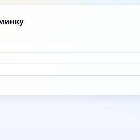
дминку